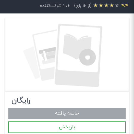
۴.۴
(از ۱۶ رای)
۲۰۶ شرکت‌کننده
رایگان
خاتمه یافته
بازپخش