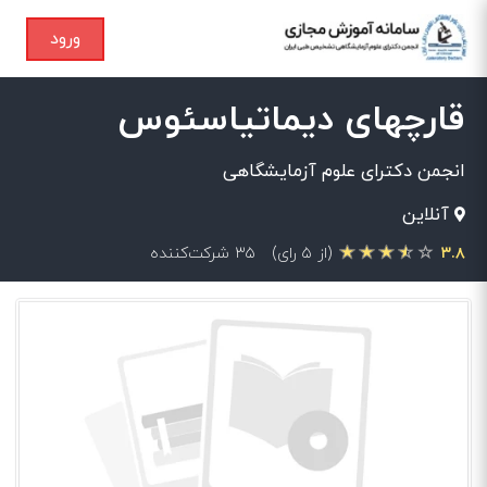
ورود
قارچهای دیماتیاسئوس
انجمن دکترای علوم آزمایشگاهی
آنلاین
۳.۸
(از ۵ رای)
۳۵ شرکت‌کننده