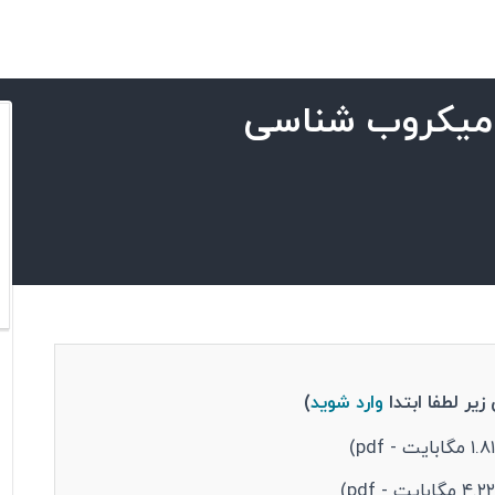
میکروب شناسی
زیر لطفا ابتدا
وارد شوید
)