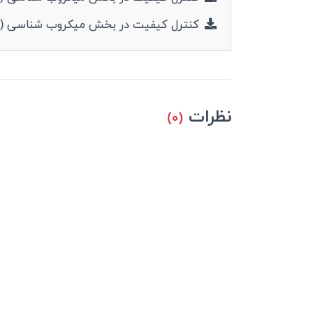
کنترل کیفیت در بخش میکروب شناسی (۲.۰۷ مگابایت - pdf)
نظرات
(۰)