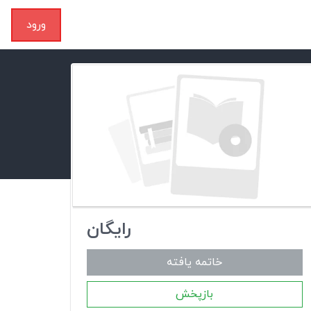
ورود
رایگان
خاتمه یافته
بازپخش